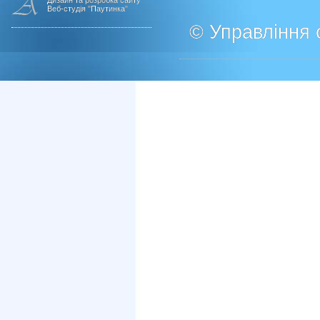
Дизайн та розробка сайту
Веб-студія "Паутинка"
© Управління о