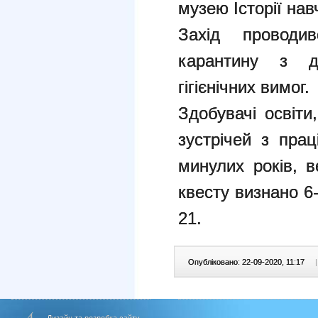
музею Історії нав
Захід проводи
карантину з до
гігієнічних вимог.
Здобувачі освіти
зустрічей з пра
минулих років, 
квесту визнано 6-
21.
Опубліковано: 22-09-2020, 11:17
|