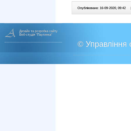
Опубліковано: 16-09-2020, 09:42
|
Дизайн та розробка сайту
Веб-студія "Паутинка"
© Управління о