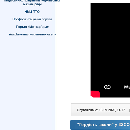
педагогічних працівників Чернігівської
міської ради
НМЦ ПТО
Профорієнтаційний портал
Портал «Моя кар’єра»
Youtube-канал управління освіти
Опубліковано: 16-09-2020, 14:17
|
"Гордість школи" у ЗЗС