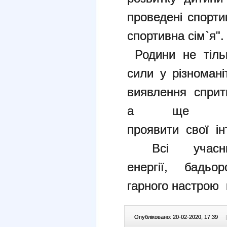
проведені спорти
спортивна сім`я".
Родини не тіль
сили у різноман
виявлення спритн
а ще й 
проявити свої ін
Всі учасн
енергії, бадьо
гарного настрою 
Опубліковано: 20-02-2020, 17:39
|