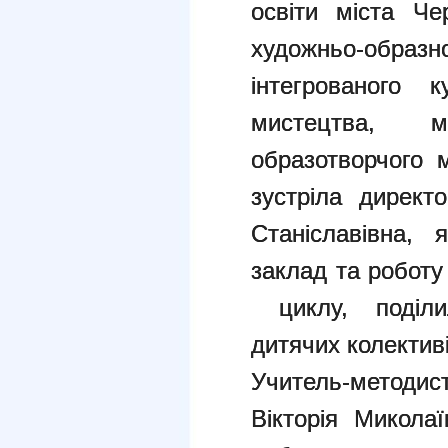
освіти міста Че
художньо-обра
інтегрованого 
мистецтва, 
образотворчого 
зустріла директо
Станіславівна, 
заклад та роботу
циклу, поділи
дитячих колективів
Учитель-методи
Вікторія Микола