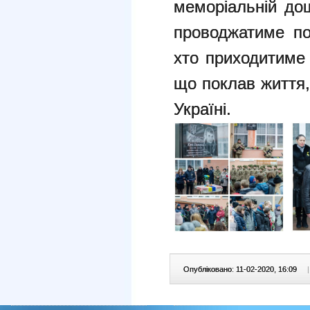
меморіальній дош
проводжатиме пог
хто приходитиме
що поклав життя,
Україні.
Опубліковано: 11-02-2020, 16:09
|