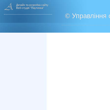
Дизайн та розробка сайту
Веб-студія "Паутинка"
© Управління о