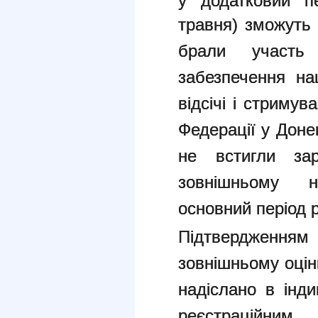
у додатковий п
травня) зможуть 
брали участь
забезпечення на
відсічі і стримув
Федерації у Доне
не встигли зар
зовнішньому 
основний період р
Підтвердженням 
зовнішньому оцін
надіслано в інди
реєстраційни