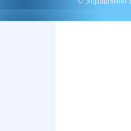
© Управління о