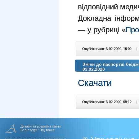
відповідний меди
Докладна інформ
— у рубриці «
Про
Опубліковано: 3-02-2020, 15:02
|
Зміни до паспортів бюдж
03.02.2020
Скачати
Опубліковано: 3-02-2020, 09:12
|
Дизайн та розробка сайту
Веб-студія "Паутинка"