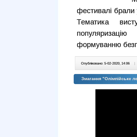
фестивалі брали у
Тематика вис
популяризацію
формуванню безпе
Опубліковано: 5-02-2020, 14:06
|
Змагання "Олімпійське л