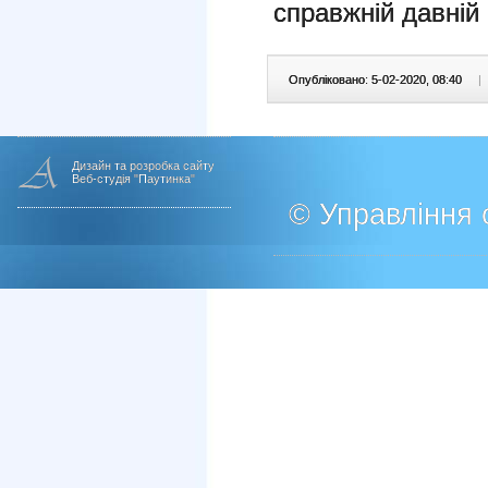
справжній давній 
Опубліковано: 5-02-2020, 08:40
|
Дизайн та розробка сайту
Веб-студія "Паутинка"
© Управління о