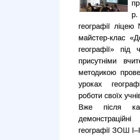
пр
р.
географії ліцею
майстер-клас «Д
географії» під 
присутніми вчи
методикою прове
уроках географ
роботи своїх учні
Вже після ка
демонстраційні
географії ЗОШ І–І