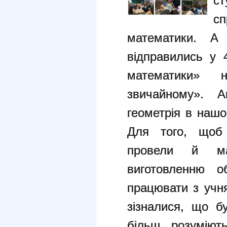
с
сп
математики. 
відправились у 
математики»
звичайному». А
геометрія в нашо
Для того, щоб 
провели й ма
виготовленню о
працювати з учн
зізналися, що б
більш розуміют