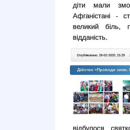
діти мали змо
Афганістані - с
великий біль, 
відданість.
Опубліковано: 28-02-2020, 15:29
|
Дійство «Проводи зими. 
відбулося свят