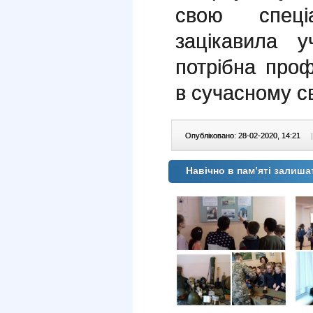
свою спеці
зацікавила 
потрібна проф
в сучасному св
Опубліковано: 28-02-2020, 14:21
|
Навічно в пам’яті залиша