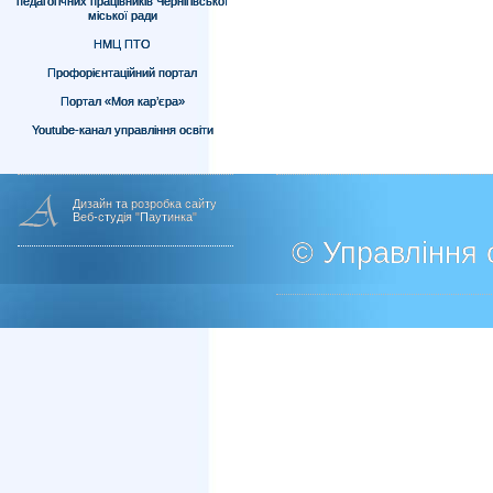
педагогічних працівників Чернігівської
міської ради
НМЦ ПТО
Профорієнтаційний портал
Портал «Моя кар’єра»
Youtube-канал управління освіти
Дизайн та розробка сайту
Веб-студія "Паутинка"
© Управління о