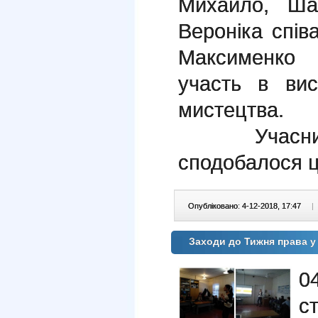
Михайло, Ша
Вероніка спів
Максименко
участь в вис
мистецтва.
Учасника
сподобалося ц
Опубліковано: 4-12-2018, 17:47
|
Заходи до Тижня права 
0
с