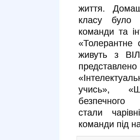
життя. Дома
класу було п
команди та ін
«Толерантне 
живуть з ВІЛ
представлен
«Інтелектуа
учись», «
безпечного
стали чарів
команди під н