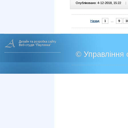
Опубліковано: 4-12-2018, 15:22
|
Назад
1
...
9
1
Дизайн та розробка сайту
Веб-студія "Паутинка"
© Управління о