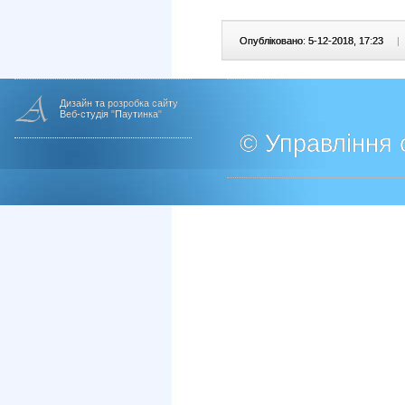
Опубліковано: 5-12-2018, 17:23
|
Дизайн та розробка сайту
Веб-студія "Паутинка"
© Управління о