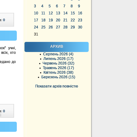
3
4
5
6
7
8
9
10
11
12
13
14
15
16
в:
0
17
18
19
20
21
22
23
24
25
26
27
28
29
30
31
АРХИВ
ок" учні,
всіх, хто
Серпень 2026 (4)
Липень 2026 (17)
редано до
Червень 2026 (32)
Травень 2026 (17)
Квітень 2026 (38)
Березень 2026 (15)
Показати архів повністю
в:
0
|