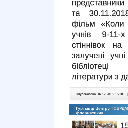
представники
та 30.11.20
фільм «Коли 
учнів 9-11-
стіннівок на
залучені учні
бібліотеці
літератури з д
Опубліковано: 16-12-2018, 15:28
|
Гуртківці Центру ТОВРДМ
флористики»
1