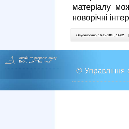
матеріалу мо
новорічні інте
Опубліковано: 16-12-2018, 14:02
|
Дизайн та розробка сайту
Веб-студія "Паутинка"
© Управління о