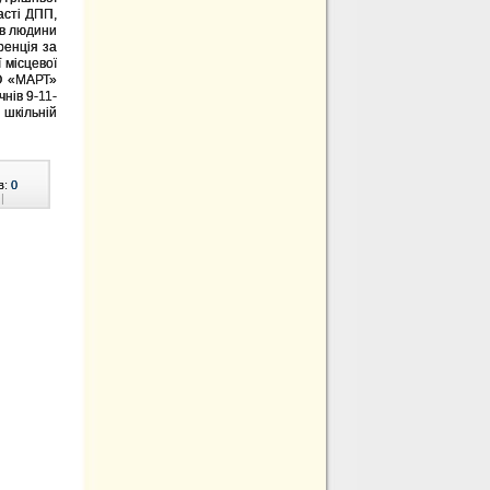
асті ДПП,
ав людини
ренція за
ї місцевої
ГО «МАРТ»
нів 9-11-
 шкільній
в:
0
|