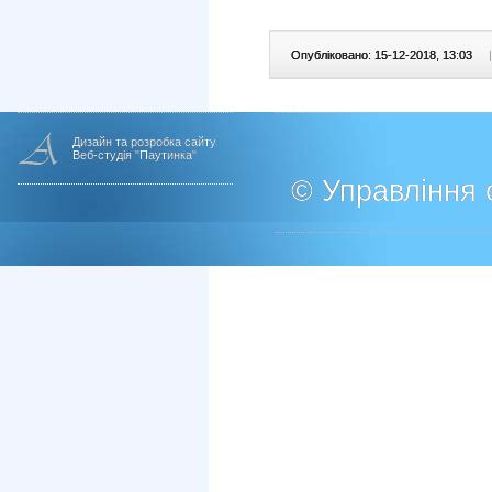
Опубліковано: 15-12-2018, 13:03
|
Дизайн та розробка сайту
Веб-студія "Паутинка"
© Управління о