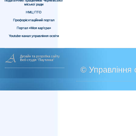
педагогічних працівників Чернігівської
міської ради
НМЦ ПТО
Профорієнтаційний портал
Портал «Моя кар’єра»
Youtube-канал управління освіти
Дизайн та розробка сайту
Веб-студія "Паутинка"
© Управління о