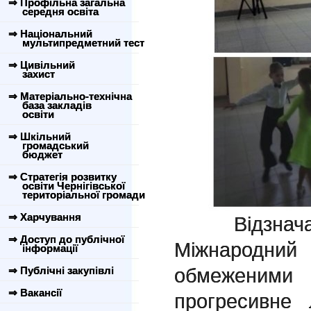
⇒ Профільна загальна
середня освіта
⇒ Національний
мультипредметний тест
⇒ Цивільний
захист
⇒ Матеріально-технічна
база закладів
освіти
⇒ Шкільний
громадський
бюджет
⇒ Стратегія розвитку
освіти Чернігівської
територіальної громади
⇒ Харчування
Відзначаю
⇒ Доступ до публічної
Міжнарод
інформації
обмежени
⇒ Публічні закупівлі
⇒ Вакансії
прогресивне 