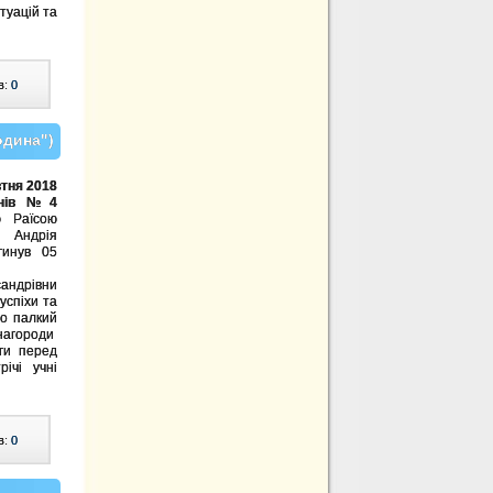
туацій та
в:
0
одина")
тня 2018
пенів №4
ю Раїсою
О Андрія
гинув 05
сандрівни
успіхи та
ро палкий
 нагороди
уги перед
ічі учні
в:
0