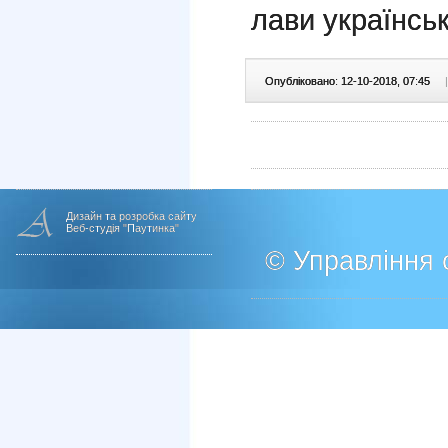
лави українськ
Опубліковано: 12-10-2018, 07:45
|
Дизайн та розробка сайту
Веб-студія "Паутинка"
© Управління о