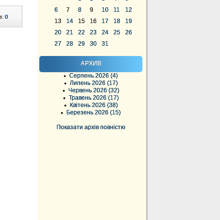
6
7
8
9
10
11
12
в:
0
13
14
15
16
17
18
19
20
21
22
23
24
25
26
27
28
29
30
31
АРХИВ
Серпень 2026 (4)
Липень 2026 (17)
Червень 2026 (32)
Травень 2026 (17)
Квітень 2026 (38)
Березень 2026 (15)
Показати архів повністю