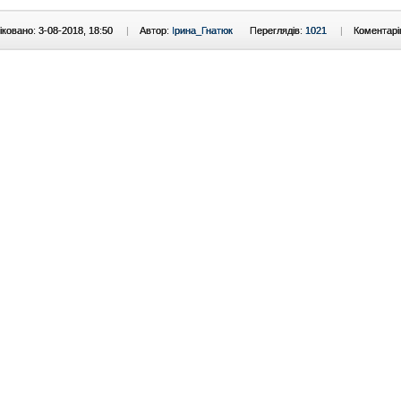
ковано: 3-08-2018, 18:50
|
Автор:
Ірина_Гнатюк
Переглядів:
1021
|
Коментарі