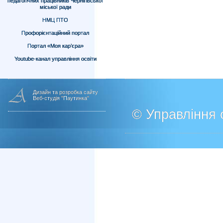
педагогічних працівників Чернігівської
міської ради
НМЦ ПТО
Профорієнтаційний портал
Портал «Моя кар’єра»
Youtube-канал управління освіти
Дизайн та розробка сайту
Веб-студія "Паутинка"
© Управління о