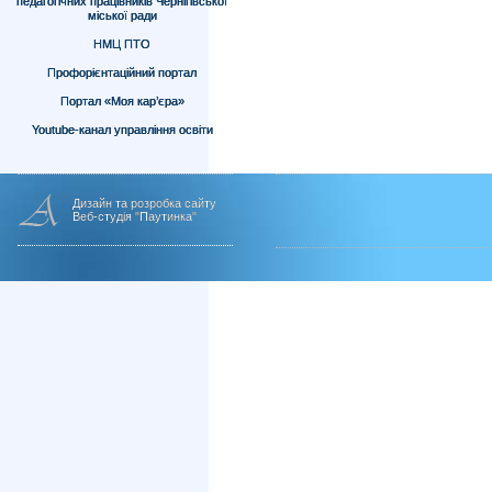
педагогічних працівників Чернігівської
міської ради
НМЦ ПТО
Профорієнтаційний портал
Портал «Моя кар’єра»
Youtube-канал управління освіти
Дизайн та розробка сайту
Веб-студія "Паутинка"