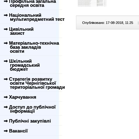
⇒ Профільна загальна
середня освіта
⇒ Національний
мультипредметний тест
Опубліковано: 17-08-2018, 11:25
|
⇒ Цивільний
захист
⇒ Матеріально-технічна
база закладів
освіти
⇒ Шкільний
громадський
бюджет
⇒ Стратегія розвитку
освіти Чернігівської
територіальної громади
⇒ Харчування
⇒ Доступ до публічної
інформації
⇒ Публічні закупівлі
⇒ Вакансії