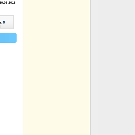
 30.08.2018
в:
0
|