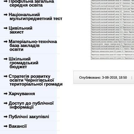
⇒ Профільна загальна
середня освіта
⇒ Національний
мультипредметний тест
⇒ Цивільний
захист
⇒ Матеріально-технічна
база закладів
освіти
⇒ Шкільний
громадський
бюджет
⇒ Стратегія розвитку
Опубліковано: 3-08-2018, 18:50
|
освіти Чернігівської
територіальної громади
⇒ Харчування
⇒ Доступ до публічної
інформації
⇒ Публічні закупівлі
⇒ Вакансії