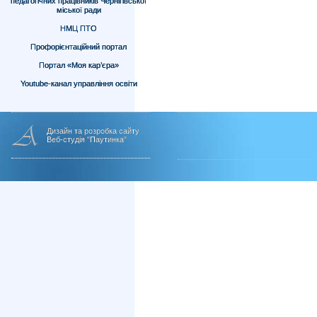
педагогічних працівників Чернігівської
міської ради
НМЦ ПТО
Профорієнтаційний портал
Портал «Моя кар’єра»
Youtube-канал управління освіти
Дизайн та розробка сайту
Веб-студія "Паутинка"