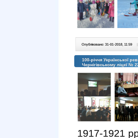
Опубліковано: 31-01-2018, 11:59
|
100-річчя Української ре
Чернігівському ліцеї № 2
1917-1921 рр