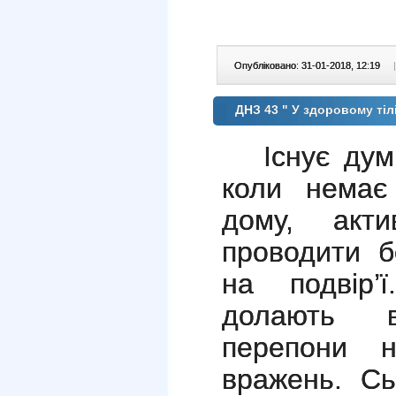
Опубліковано: 31-01-2018, 12:19
|
ДНЗ 43 " У здоровому тіл
Існує ду
коли немає
дому, акти
проводити б
на подвір’
долають в
перепони 
вражень. Сь