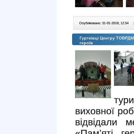
Опубліковано: 31-01-2018, 12:54
|
Гуртківці Центру ТОВРДМ
героїв
тур
виховної роб
відвідали м
«Пам’яті ге