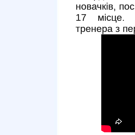
новачків, по
17 місце. 
тренера з п