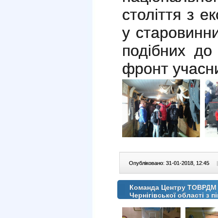
століття з е
у старовинни
подібних до
фронт учасн
Опубліковано: 31-01-2018, 12:45
|
Команда Центру ТОВРДМ по
Чернігівської області з 