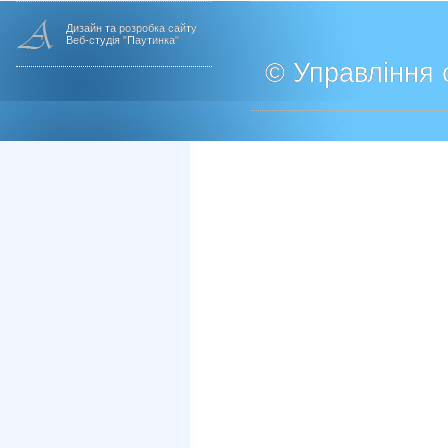
Дизайн та розробка сайту
Веб-студія "Паутинка"
© Управління о