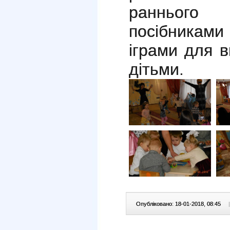
раннього в
посібника
іграми для в
дітьми.
Опубліковано: 18-01-2018, 08:45
|