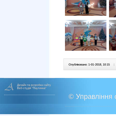
Опубліковано: 1-01-2018, 10:15
|
Дизайн та розробка сайту
Веб-студія "Паутинка"
© Управління о