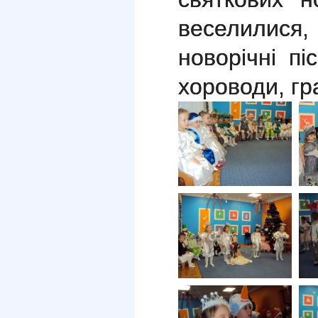
веселилися
новорічні пі
хороводи, гр