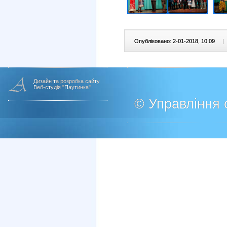
Опубліковано: 2-01-2018, 10:09
|
Дизайн та розробка сайту
Веб-студія "Паутинка"
© Управління о