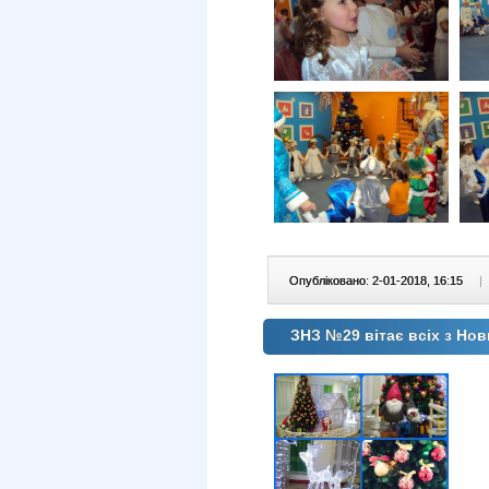
Опубліковано: 2-01-2018, 16:15
|
ЗНЗ №29 вітає всіх з Нов