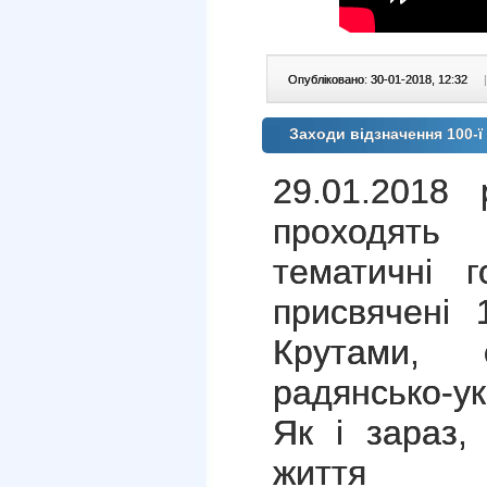
Опубліковано: 30-01-2018, 12:32
|
Заходи відзначення 100-ї
29.01.2018
проходять
тематичні г
присвячені 
Крутами, 
радянсько-ук
Як і зараз,
життя укр