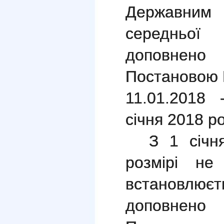
Державним 
середньої
доповнено
Постановою 
11.01.2018 
січня 2018 ро
З 1 січн
розмірі не
встановлю
доповнено