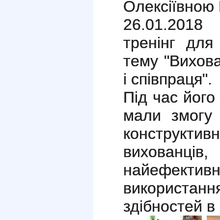
Олексіївною 
26.01.201
тренінг для
тему "Вихова
і співпраця".
Під час його
мали змогу 
конструктивн
вихованці
найефек
використа
здібностей в 