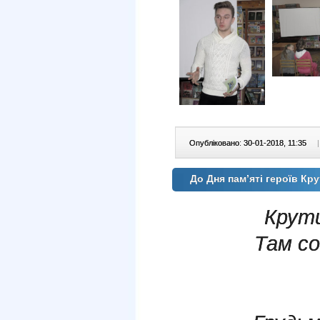
Опубліковано: 30-01-2018, 11:35
|
До Дня пам’яті героїв К
Крути
Там со