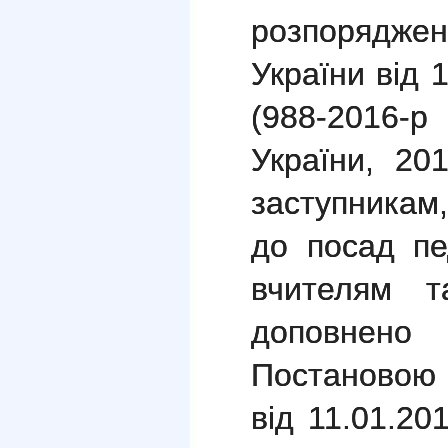
розпоряджен
України від 
(988-2016-р
України, 201
заступникам,
до посад пед
вчителям т
доповнено
Постановою
від 11.01.20