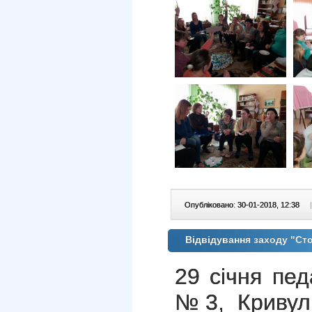
Опубліковано: 30-01-2018, 12:38
|
Відвідування заходу "Ст
29 січня пед
№3, Кривуль