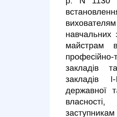
р. N 1130
встановленн
вихователя
навчальних 
майстрам в
професійно-
закладів т
закладів I-
державної 
власност
заступникам