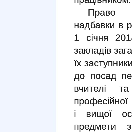
Право 
надбавки в р
1 січня 201
закладів заг
їх заступник
до посад пед
вчителі та
професійної 
і вищої ос
предмети з