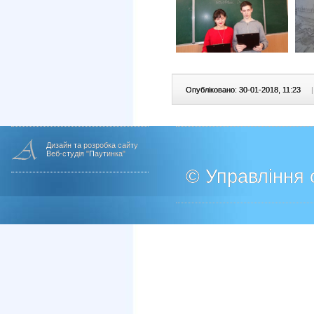
Опубліковано: 30-01-2018, 11:23
|
Дизайн та розробка сайту
Веб-студія "Паутинка"
© Управління о