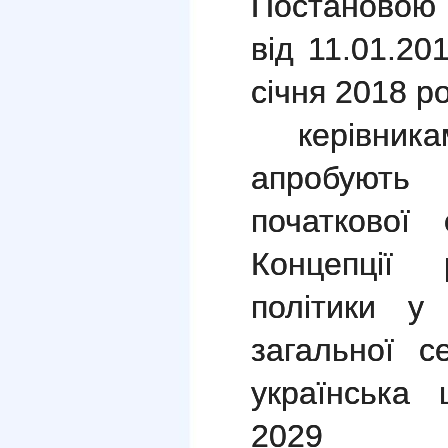
Постановою
від 11.01.20
січня 2018 ро
керівн
апробують 
початкової 
Концепції 
політики у
загальної с
українська
2029 ро