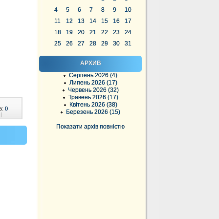
4
5
6
7
8
9
10
11
12
13
14
15
16
17
18
19
20
21
22
23
24
25
26
27
28
29
30
31
АРХИВ
Серпень 2026 (4)
Липень 2026 (17)
Червень 2026 (32)
Травень 2026 (17)
Квітень 2026 (38)
в:
0
Березень 2026 (15)
|
Показати архів повністю