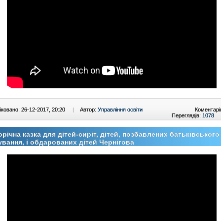
ковано: 26-12-2017, 20:20
|
Автор:
Управління освіти
Коментарі
Переглядів:
1078
річна казка для дітей-сиріт, дітей, позбавлених батьківського
ування, і обдарованих дітей Чернігова