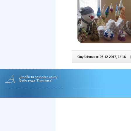
Опубліковано: 26-12-2017, 14:16
|
Дизайн та розробка сайту
Веб-студія "Паутинка"