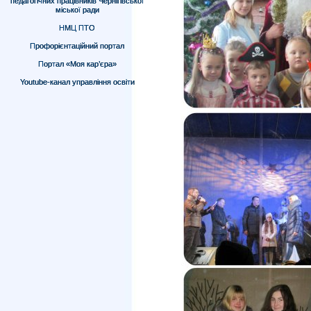
педагогічних працівників Чернігівської
міської ради
НМЦ ПТО
Профорієнтаційний портал
Портал «Моя кар’єра»
Youtube-канал управління освіти