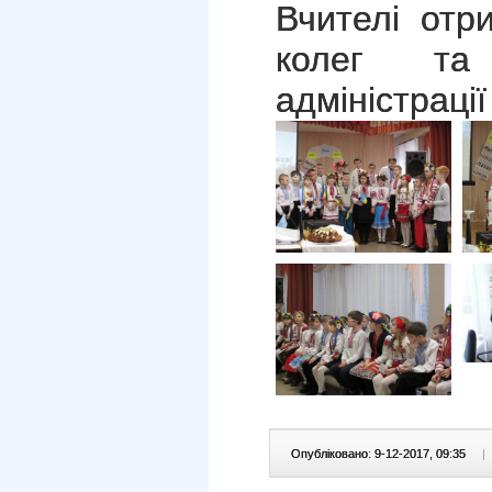
Вчителі отр
колег та 
адміністраці
Опубліковано: 9-12-2017, 09:35
|