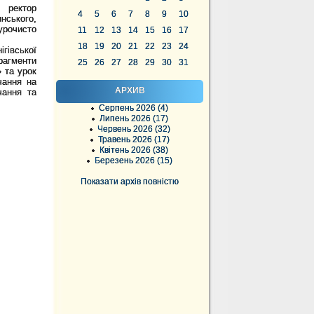
ректор
4
5
6
7
8
9
10
инського,
урочисто
11
12
13
14
15
16
17
18
19
20
21
22
23
24
ігівської
рагменти
25
26
27
28
29
30
31
» та урок
чання на
АРХИВ
чання та
Серпень 2026 (4)
Липень 2026 (17)
Червень 2026 (32)
Травень 2026 (17)
Квітень 2026 (38)
Березень 2026 (15)
Показати архів повністю