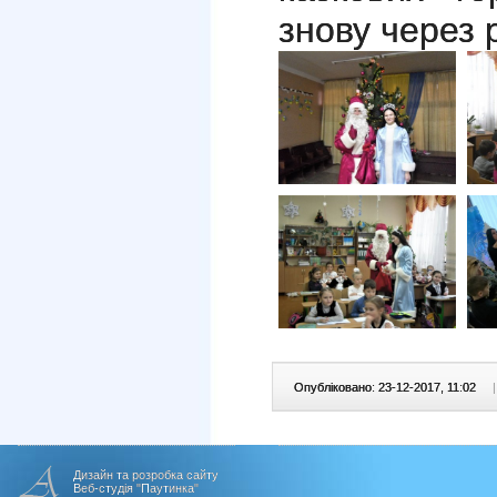
знову через р
Опубліковано: 23-12-2017, 11:02
|
Дизайн та розробка сайту
Веб-студія "Паутинка"