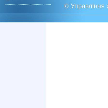
© Управління о