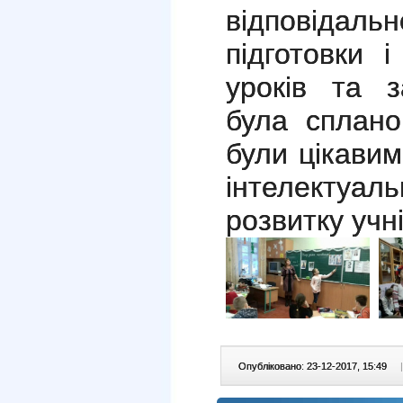
відповіда
підготовки 
уроків та з
була сплано
були цікавим
інтелектуа
розвитку учні
Опубліковано: 23-12-2017, 15:49
|