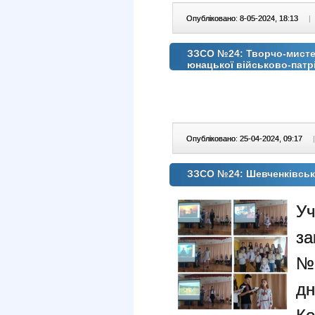
Опубліковано: 8-05-2024, 18:13
|
ЗЗСО №24: Творчо-мистец
юнацької військово-патрі
Опубліковано: 25-04-2024, 09:17
|
ЗЗСО №24: Шевченківські
У
за
№ 
дн