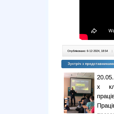
Опубліковано: 6-12-2024, 18:54
|
Зустріч з представниками
20.05
х кл
прац
Прац