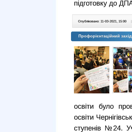
підготовку до ДП
Опубліковано: 11-03-2021, 15:00
|
Профорієнтаційний захі
освіти було про
освіти Чернігівськ
ступенів №24. У