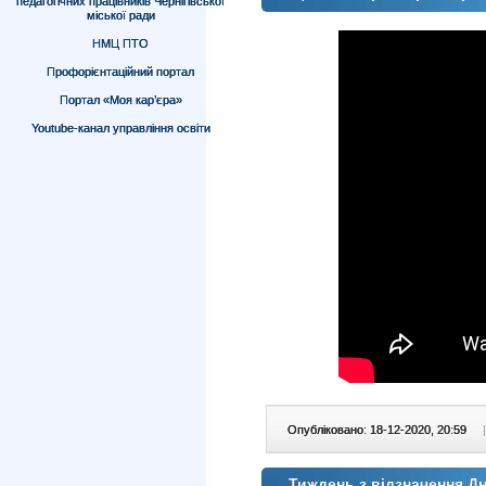
педагогічних працівників Чернігівської
міської ради
НМЦ ПТО
Профорієнтаційний портал
Портал «Моя кар’єра»
Youtube-канал управління освіти
Опубліковано: 18-12-2020, 20:59
|
Тиждень з відзначення Дн