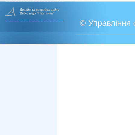
Дизайн та розробка сайту
Веб-студія "Паутинка"
© Управління о