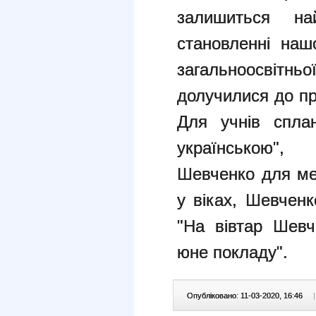
залишиться на
становленні нашо
загальноосвітн
долучилися до пр
Для учнів спла
українською",
Шевченко для ме
у віках, Шевченк
"На вівтар Шевч
юне покладу".
Опубліковано: 11-03-2020, 16:46
|