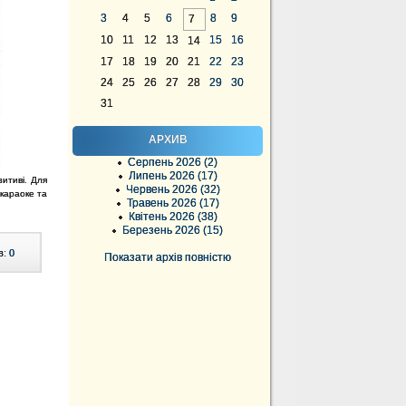
3
4
5
6
8
9
7
10
11
12
13
15
16
14
17
18
19
20
21
22
23
24
25
26
27
28
29
30
31
АРХИВ
Серпень 2026 (2)
Липень 2026 (17)
зитиві. Для
Червень 2026 (32)
 караоке та
Травень 2026 (17)
Квітень 2026 (38)
Березень 2026 (15)
в:
0
Показати архів повністю