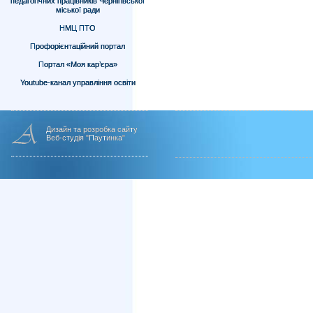
педагогічних працівників Чернігівської
міської ради
НМЦ ПТО
Профорієнтаційний портал
Портал «Моя кар’єра»
Youtube-канал управління освіти
Дизайн та розробка сайту
Веб-студія "Паутинка"