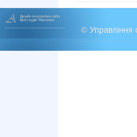
Дизайн та розробка сайту
Веб-студія "Паутинка"
© Управління о