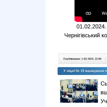
01.02.2024.
Чернігівський к
Опубліковано: 1-02-2024, 22:00
|
У ліцеї № 15 вшанували п
Сь
вш
У