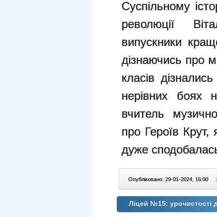
Суспільному істо
революції Віта
випускники кращ
дізнаючись про міф
класів дізнались
нерівних боях н
вчитель музично
про Героїв Крут,
дуже сподобалас
Опубліковано: 29-01-2024, 16:00
|
Ліцей №15: урочистості 