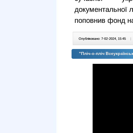
документальної л
поповнив фонд на
Опубліковано: 7-02-2024, 15:45
|
"Пліч-о-пліч Всеукраїнські