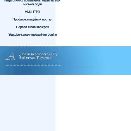
педагогічних працівників Чернігівської
міської ради
НМЦ ПТО
Профорієнтаційний портал
Портал «Моя кар’єра»
Youtube-канал управління освіти
Дизайн та розробка сайту
Веб-студія "Паутинка"