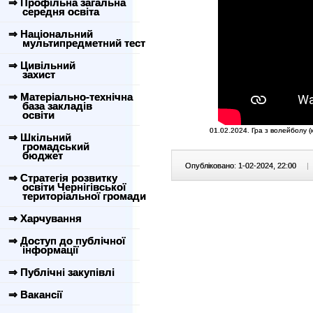
⇒ Профільна загальна
середня освіта
⇒ Національний
мультипредметний тест
⇒ Цивільний
захист
⇒ Матеріально-технічна
база закладів
освіти
01.02.2024. Гра з волейболу (
⇒ Шкільний
громадський
бюджет
Опубліковано: 1-02-2024, 22:00
|
⇒ Стратегія розвитку
освіти Чернігівської
територіальної громади
⇒ Харчування
⇒ Доступ до публічної
інформації
⇒ Публічні закупівлі
⇒ Вакансії