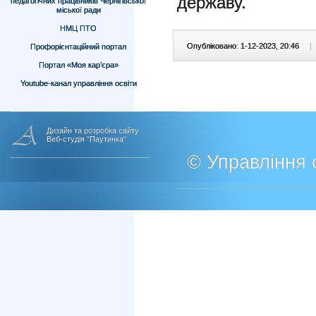
державу.
педагогічних працівників Чернігівської
міської ради
НМЦ ПТО
Опубліковано: 1-12-2023, 20:46
|
Профорієнтаційний портал
Портал «Моя кар’єра»
Youtube-канал управління освіти
Дизайн та розробка сайту
Веб-студія "Паутинка"
© Управління о