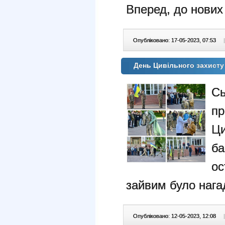
Вперед, до нових
Опубліковано: 17-05-2023, 07:53
|
День Цивільного захисту
Сь
п
Ци
б
ос
зайвим було нагад
Опубліковано: 12-05-2023, 12:08
|