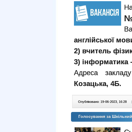
Н
№
В
англійської мови
2) вчитель фізик
3) інформатика -
Адреса заклад
Козацька, 4Б.
Опубліковано: 19-06-2023, 16:28
|
Голосування за Шкільни