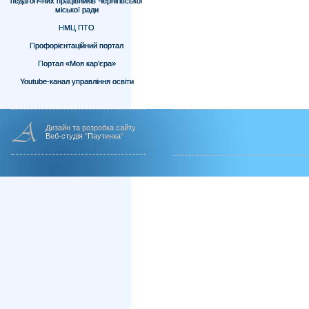
педагогічних працівників Чернігівської
міської ради
НМЦ ПТО
Профорієнтаційний портал
Портал «Моя кар’єра»
Youtube-канал управління освіти
Дизайн та розробка сайту
Веб-студія "Паутинка"