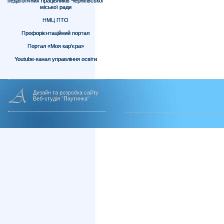
педагогічних працівників Чернігівської
міської ради
НМЦ ПТО
Профорієнтаційний портал
Портал «Моя кар’єра»
Youtube-канал управління освіти
Дизайн та розробка сайту
Веб-студія "Паутинка"