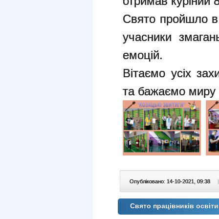
отримав куріний 8
Свято пройшло в 
учасники змаган
емоцій.
Вітаємо усіх зах
та бажаємо миру 
Опубліковано: 14-10-2021, 09:38
|
Свято працівників освіти