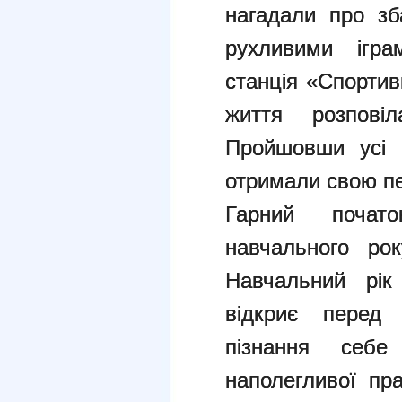
нагадали про зб
рухливими ігра
станція «Спортив
життя розповіл
Пройшовши усі 
отримали свою пе
Гарний почат
навчального рок
Навчальний рік
відкриє перед 
пізнання себе
наполегливої пра