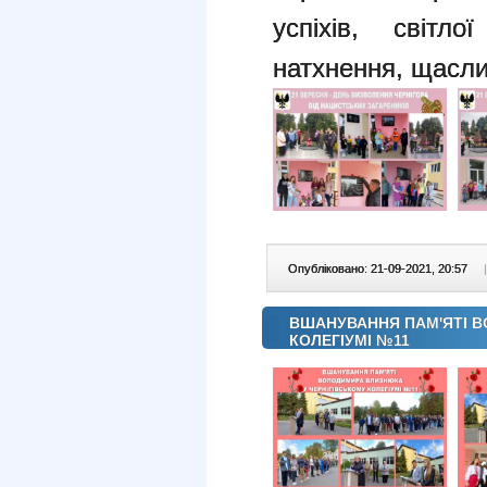
успіхів, світл
натхнення, щасли
Опубліковано: 21-09-2021, 20:57
|
ВШАНУВАННЯ ПАМ'ЯТІ В
КОЛЕГІУМІ №11