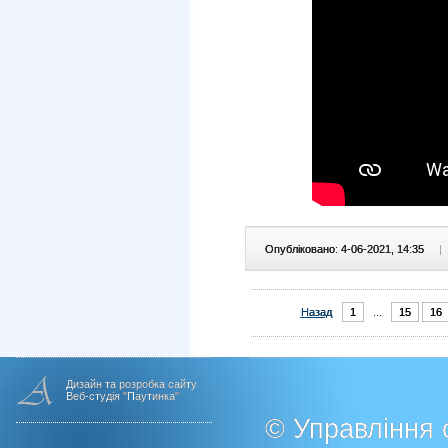
Опубліковано: 4-06-2021, 14:35
|
Назад
1
...
15
16
Дизайн та розробка сайту
Веб-студія "Паутинка"
© Управління о