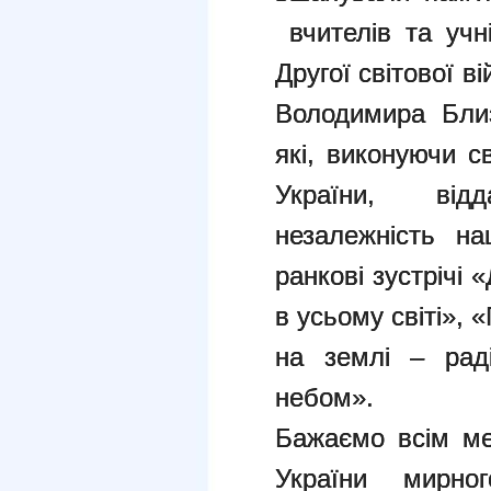
вчителів та учн
Другої світової в
Володимира Бли
які, виконуючи с
України, від
незалежність на
ранкові зустрічі
в усьому світі»,
на землі – рад
небом».
Бажаємо всім ме
України мирного