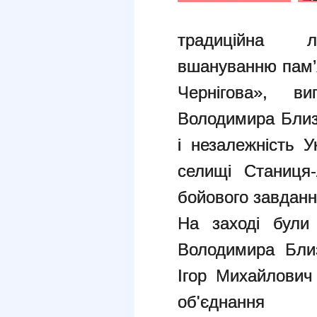
традиційна лі
вшануванню пам’я
Чернігова», 
Володимира Близ
і незалежність 
селищі Станиця-
бойового завданн
На заході були 
Володимира Бли
Ігор Михайлович
об'єднання