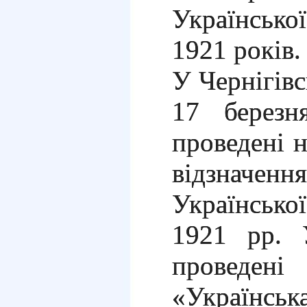
Українськ
1921
років.
У Чернігів
17 березн
проведені 
відзначен
Українськ
1921
рр. У
проведені
«Українська