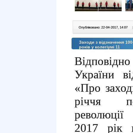
Опубліковано: 22-04-2017, 14:07
|
Заходи з відзначення 100
років у колегіумі 11
Відповідно
України в
«Про заход
річчя по
революці
2017 рік 