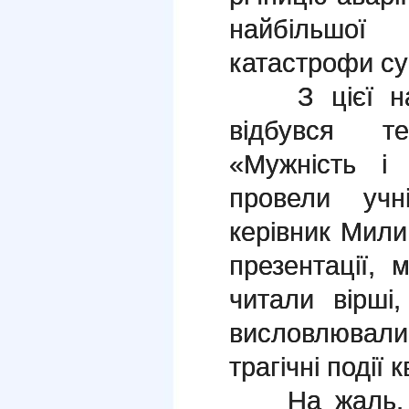
найбільшої 
катастрофи су
З цієї наг
відбувся те
«Мужність і
провели учн
керівник Мили
презентації, 
читали вірші
висловлюва
трагічні події 
На жаль, п