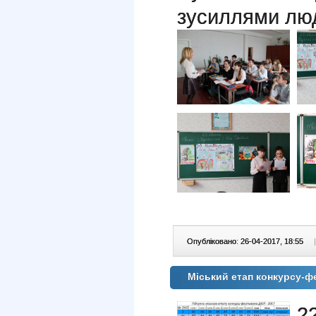
зусиллями люд
Опубліковано: 26-04-2017, 18:55
|
Міський етап конкурсу-
2