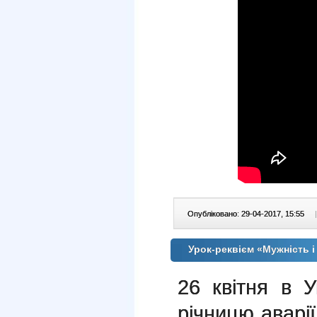
Опубліковано: 29-04-2017, 15:55
|
Урок-реквієм «Мужність і
26 квітня в У
річницю аварі