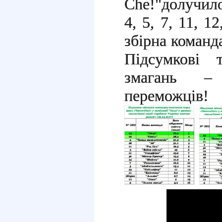
Che!"долучило
4, 5, 7, 11, 12
збірна коман
Підсумкові 
змагань – 
переможців!