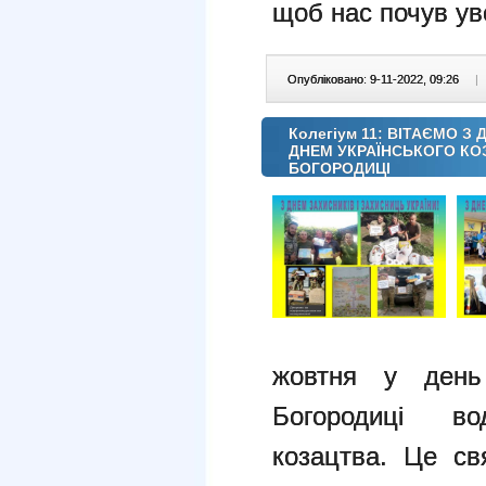
щоб нас почув уве
Опубліковано: 9-11-2022, 09:26
|
Колегіум 11: ВІТАЄМО З
ДНЕМ УКРАЇНСЬКОГО КО
БОГОРОДИЦІ
жовтня у день
Богородиці вод
козацтва. Це св