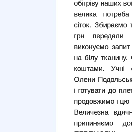
обігріву наших во
велика потреба
сіток. Збираємо 
грн передали 
виконуємо запит 
на білу тканину.
коштами. Учні 
Олени Подольсько
і готувати до пле
продовжимо і цю 
Величезна вдячн
припиняємо д