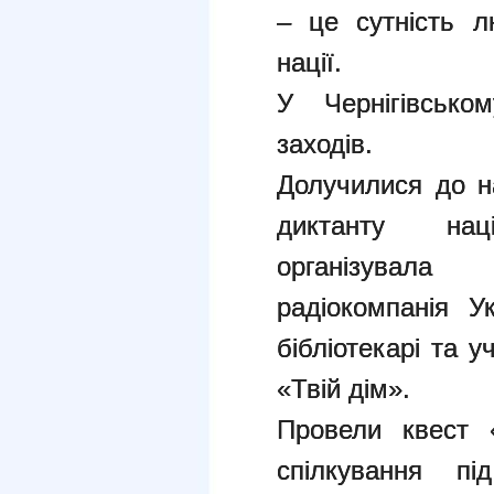
– це сутність л
нації.
У Чернігівсько
заходів.
Долучилися до н
диктанту нац
організувала
радіокомпанія Ук
бібліотекарі та 
«Твій дім».
Провели квест 
спілкування 