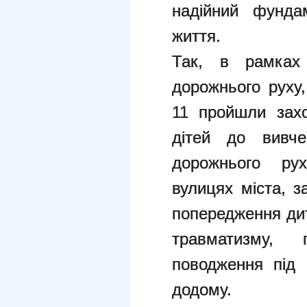
надійний фунда
життя.
Так, в рамках
дорожнього руху,
11 пройшли захо
дітей до вивч
дорожнього рух
вулицях міста, з
попередження ди
травматизму, п
поводження під 
додому.