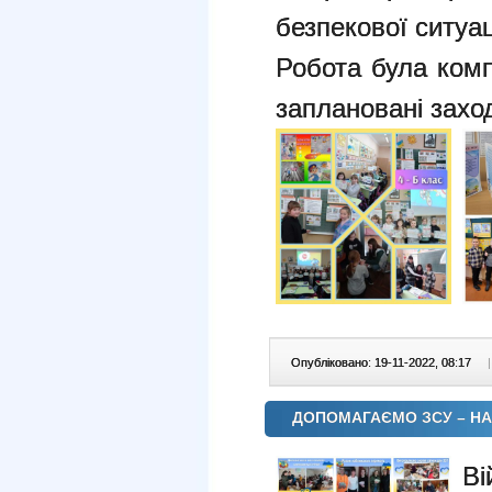
безпекової ситуац
Робота була комп
заплановані захо
Опубліковано: 19-11-2022, 08:17
|
ДОПОМАГАЄМО ЗСУ – Н
Ві