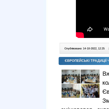
Опубліковано: 14-10-2022, 12:25
|
ЄВРОПЕЙСЬКІ ТРАДИЦІЇ 
Вж
к
Є
З