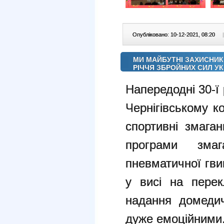
Опубліковано: 10-12-2021, 08:20
|
МИ МАЙБУТНІ ЗАХИСНИКИ
РІЧЧЯ ЗБРОЙНИХ СИЛ УК
Напередодні 30-ї
Чернігівському ко
спортивні змаган
програми зма
пневматичної гвин
у висі на перек
надання домедич
дуже емоційними