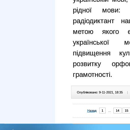
рідної мови:
радіодиктант на
метою якого 
української 
підвищення кул
розвитку орфог
грамотності.
Опубліковано: 9-11-2021, 18:35
|
Назад
1
...
14
15