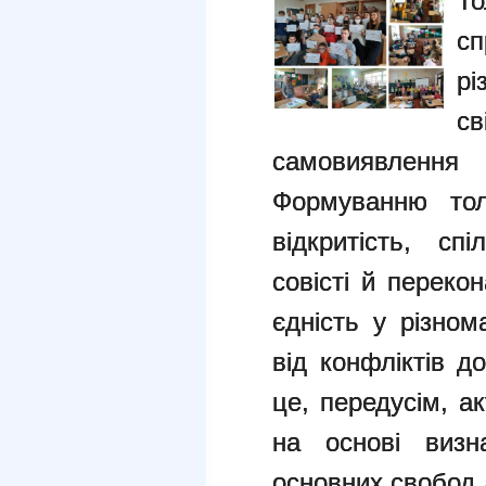
Т
сп
р
св
самовиявленн
Формуванню тол
відкритість, сп
совісті й переко
єдність у різном
від конфліктів д
це, передусім, а
на основі визн
основних свобод