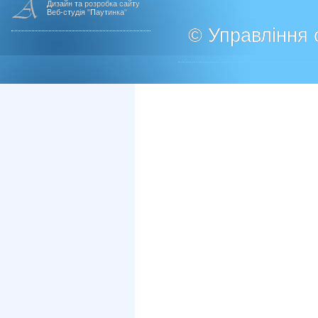
Дизайн та розробка сайту
Веб-студія "Паутинка"
© Управління о