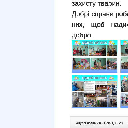
захисту тварин.
Добрі справи роб
них, щоб надих
добро.
Опубліковано: 30-11-2021, 10:28
|