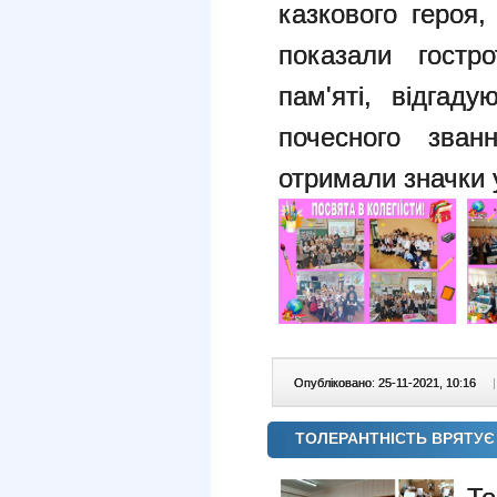
казкового героя,
показали гостр
пам'яті, відгад
почесного званн
отримали значки у
Опубліковано: 25-11-2021, 10:16
|
ТОЛЕРАНТНІСТЬ ВРЯТУЄ