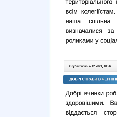
територіального 
всім колегіїстам
наша спільна 
визначалися за 
роликами у соціа
Опубліковано: 4-12-2021, 10:26
|
ДОБРІ СПРАВИ В ЧЕРНІГ
Добрі вчинки роб
здоровішими. В
віддається сто