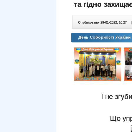
та гідно захищає
Опубліковано: 29-01-2022, 10:27
|
День Соборності України 
І не згу
Що упр