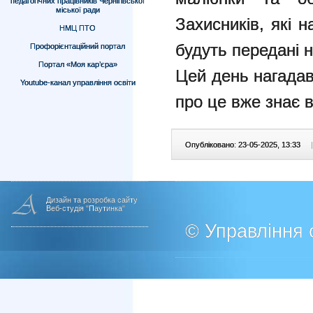
педагогічних працівників Чернігівської
міської ради
Захисників, які
НМЦ ПТО
будуть передані 
Профорієнтаційний портал
Портал «Моя кар’єра»
Цей день нагадав 
Youtube-канал управління освіти
про це вже знає в
Опубліковано: 23-05-2025, 13:33
|
Дизайн та розробка сайту
Веб-студія "Паутинка"
© Управління о