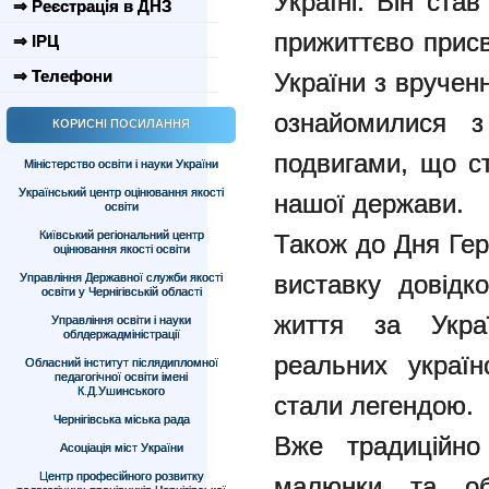
Україні. Він ст
⇒ Реєстрація в ДНЗ
прижиттєво прис
⇒ ІРЦ
⇒ Телефони
України з вручен
ознайомилися з
КОРИСНІ ПОСИЛАННЯ
подвигами, що ст
Міністерство освіти і науки України
Український центр оцінювання якості
нашої держави.
освіти
Київський регіональний центр
Також до Дня Геро
оцінювання якості освіти
виставку довідк
Управління Державної служби якості
освіти у Чернігівській області
життя за Украї
Управління освіти і науки
облдержадміністрації
реальних украї
Обласний інститут післядипломної
педагогічної освіти імені
К.Д.Ушинського
стали легендою.
Чернігівська міська рада
Вже традиційно
Асоціація міст України
Центр професійного розвитку
малюнки та об