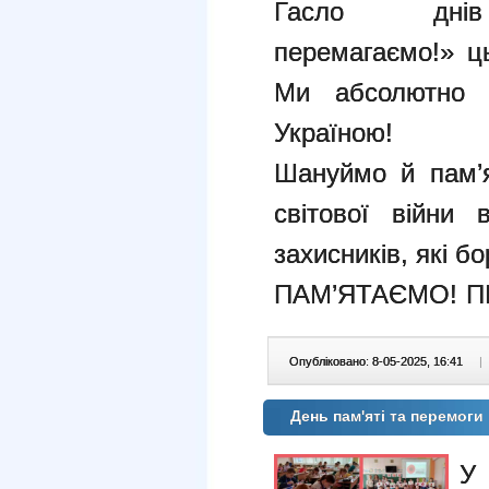
Гасло днів 
перемагаємо!» ц
Ми абсолютно в
Україною!
Шануймо й пам’я
світової війни 
захисників, які бо
ПАМ’ЯТАЄМО! 
Опубліковано: 8-05-2025, 16:41
|
День пам'яті та перемоги 
У 