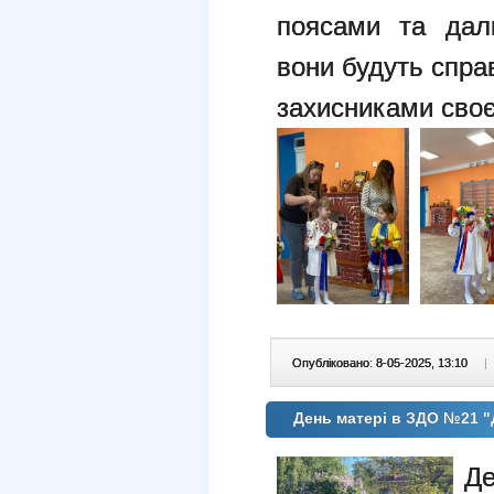
поясами та дал
вони будуть спра
захисниками своє
Опубліковано: 8-05-2025, 13:10
|
День матері в ЗДО №21 "
Д