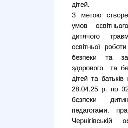
дітей.
З метою створе
умов освітньог
дитячого травм
освітньої робот
безпеки та з
здорового та бе
дітей та батькі
28.04.25 р. по 0
безпеки дитин
педагогами, пр
Чернігівській о