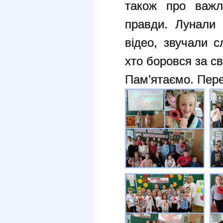
також про важли
правди. Лунали 
відео, звучали с
хто боровся за с
Пам’ятаємо. Пер