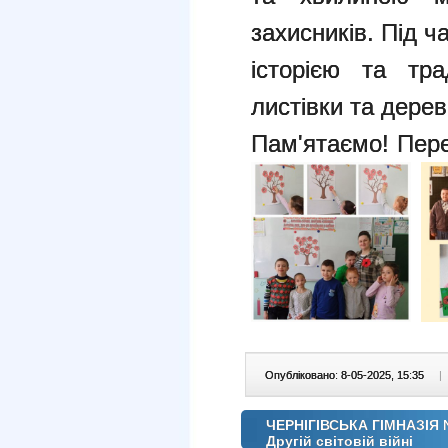
захисників. Під ч
історією та тр
листівки та дерев
Пам'ятаємо! Пер
Опубліковано: 8-05-2025, 15:35
|
ЧЕРНІГІВСЬКА ГІМНАЗІЯ №
Другій світовій війні